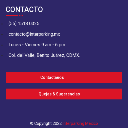
CONTACTO
(55) 1518 0325
contacto@interparking.mx
Lunes - Viernes 9 am - 6 pm
Col. del Valle, Benito Juárez, CDMX.
Contáctanos
Quejas & Sugerencias
® Copyright 2022
Interparking México