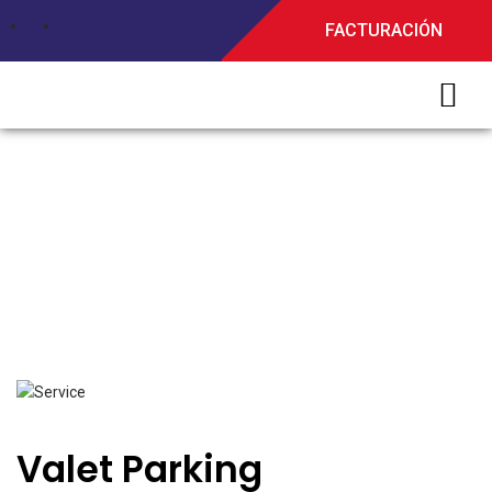
FACTURACIÓN
Our Services
Valet Parking