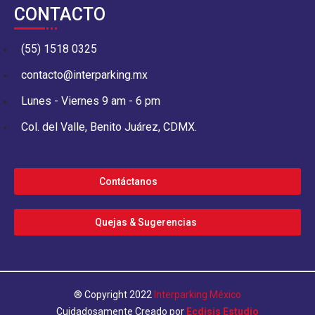
CONTACTO
(55) 1518 0325
contacto@interparking.mx
Lunes - Viernes 9 am - 6 pm
Col. del Valle, Benito Juárez, CDMX.
Contáctanos
Quejas & Sugerencias
® Copyright 2022
Interparking México
Cuidadosamente Creado por
Ecdisis Estudio