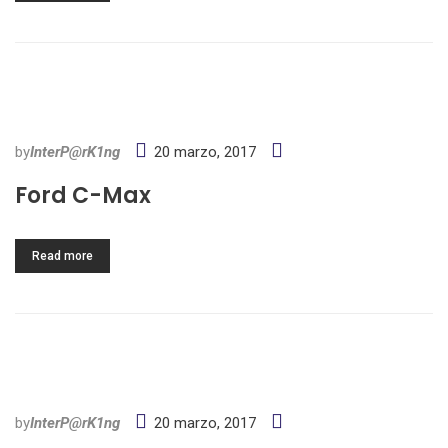
by
InterP@rK1ng
20 marzo, 2017
Ford C-Max
Read more
by
InterP@rK1ng
20 marzo, 2017