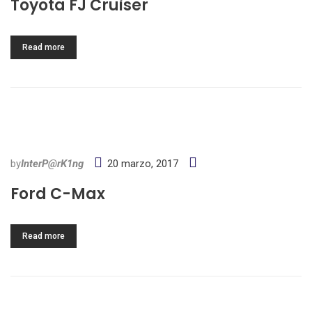
Toyota FJ Cruiser
Read more
by
InterP@rK1ng
20 marzo, 2017
Ford C-Max
Read more