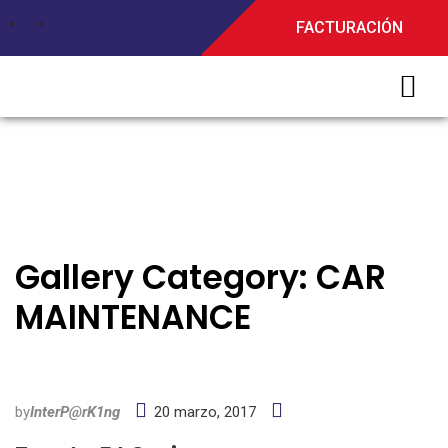
FACTURACIÓN
Gallery Category:
CAR
MAINTENANCE
by
InterP@rK1ng
20 marzo, 2017