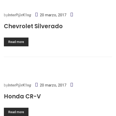
by
InterP@rK1ng
20 marzo, 2017
Chevrolet Silverado
Read more
by
InterP@rK1ng
20 marzo, 2017
Honda CR-V
Read more