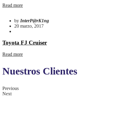
Read more
by
InterP@rK1ng
20 marzo, 2017
Toyota FJ Cruiser
Read more
Nuestros Clientes
Previous
Next