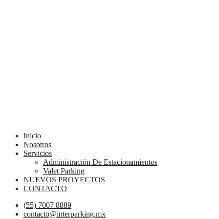
Menú
Inicio
Nosotros
Servicios
Administración De Estacionamientos
Valet Parking
NUEVOS PROYECTOS
CONTACTO
(55) 7007 8889
contacto@interparking.mx